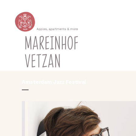
Amsterdam Jazz Festival