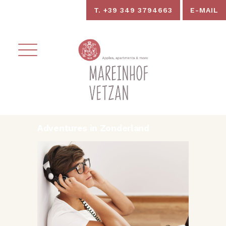
T. +39 349 3794663
E-MAIL
Adventures in Zonderland