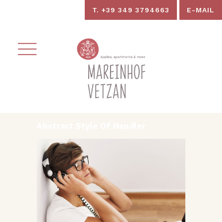
T. +39 349 3794663
E-MAIL
Abstract Style Of Handler